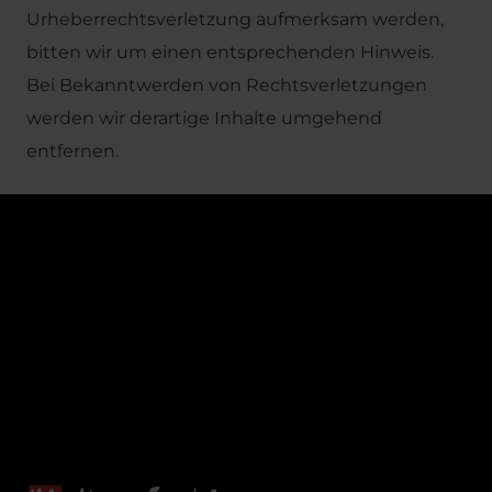
Urheberrechtsverletzung aufmerksam werden,
bitten wir um einen entsprechenden Hinweis.
Bei Bekanntwerden von Rechtsverletzungen
werden wir derartige Inhalte umgehend
entfernen.