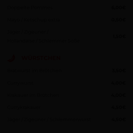
Doppelte Pommes
6,00€
Mayo / Ketschup extra
0,50€
Jäger / Zigeuner /
1,50€
Hollandaise / Schlemmer Soße
WÜRSTCHEN
Bratwurst im Brötchen
3,50€
Currywurst
4,00€
Krakauer im Brötchen
4,00€
Currykrakauer
4,50€
Jäger / Zigeuner / Schlemmerwurst
4,50€