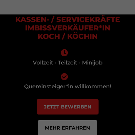
KASSEN- / SERVICEKRÄFTE
IMBISSVERKÄUFER*IN
KOCH / KÖCHIN
Vollzeit · Teilzeit · Minijob
Quereinsteiger*in willkommen!
JETZT BEWERBEN
MEHR ERFAHREN